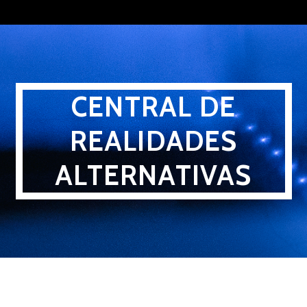
Skip
to
content
CENTRAL DE
REALIDADES
ALTERNATIVAS