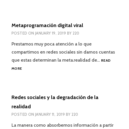
DEL
LENGUAJE
Metaprogramación digital viral
POSTED ON
JANUARY 19, 2019
BY
220
Prestamos muy poca atención a lo que
compartimos en redes sociales sin darnos cuentas
que estas determinan la meta.realidad de…
READ
METAPROGRAMACIÓN
MORE
DIGITAL
VIRAL
Redes sociales y la degradación de la
realidad
POSTED ON
JANUARY 11, 2019
BY
220
La manera como absorbemos información a partir