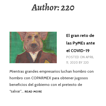
Author:
220
El gran reto de
las PyMEs ante
el COVID-19
POSTED ON
APRIL
11, 2020
BY
220
Mientras grandes empresarios luchan hombro con
hombro con COPARMEX para obtener jugosos
beneficios del gobierno con el pretexto de
EL
“salvar”…
READ MORE
GRAN
RETO
DE